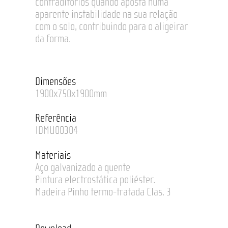
contraditórios quando aposta numa
aparente instabilidade na sua relação
com o solo, contribuindo para o aligeirar
da forma.
Dimensões
1900x750x1900mm
Referência
IDMU00304
Materiais
Aço galvanizado a quente
Pintura electrostática poliéster.
Madeira Pinho termo-tratada Clas. 3