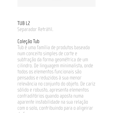
TUB L2
Separador Retrátil.
Coleção Tub
Tub é uma família de produtos baseada
num conceito simples de corte e
subtração da forma geométrica de um
cilindro. De linguagem minimalista, onde
todos os elementos funcionais são
pensados e reduzidos à sua menor
relevância no conjunto do objeto. De cariz
sólido e robusto, apresenta elementos
contraditórios quando aposta numa
aparente instabilidade na sua relação
com o solo, contribuindo para o aligeirar