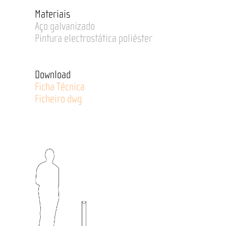
Materiais
Aço galvanizado
Pintura electrostática poliéster
Download
Ficha Técnica
Ficheiro dwg