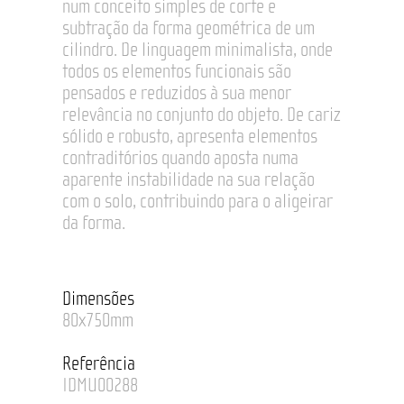
num conceito simples de corte e
subtração da forma geométrica de um
cilindro. De linguagem minimalista, onde
todos os elementos funcionais são
pensados e reduzidos à sua menor
relevância no conjunto do objeto. De cariz
sólido e robusto, apresenta elementos
contraditórios quando aposta numa
aparente instabilidade na sua relação
com o solo, contribuindo para o aligeirar
da forma.
Dimensões
80x750mm
Referência
IDMU00288