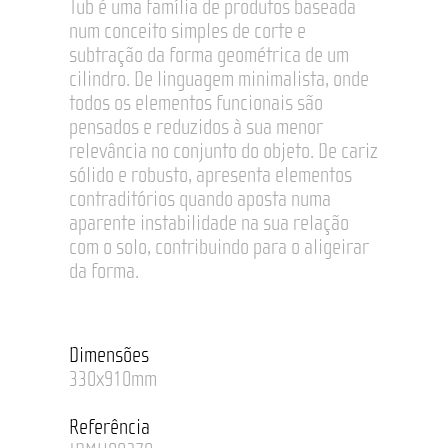
Tub é uma família de produtos baseada
num conceito simples de corte e
subtração da forma geométrica de um
cilindro. De linguagem minimalista, onde
todos os elementos funcionais são
pensados e reduzidos à sua menor
relevância no conjunto do objeto. De cariz
sólido e robusto, apresenta elementos
contraditórios quando aposta numa
aparente instabilidade na sua relação
com o solo, contribuindo para o aligeirar
da forma.
Dimensões
330x910mm
Referência