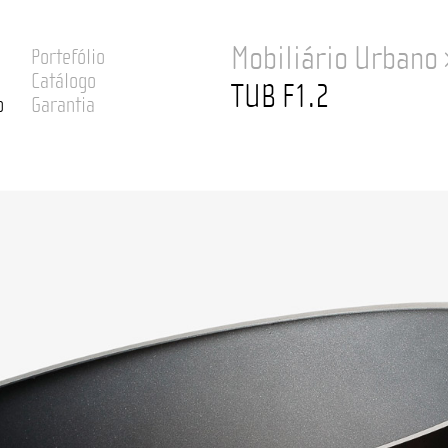
Mobiliário Urbano
Portefólio
Catálogo
TUB F1.2
o
Garantia