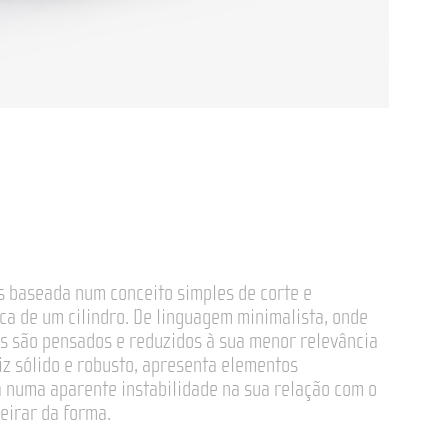
s baseada num conceito simples de corte e
a de um cilindro. De linguagem minimalista, onde
s são pensados e reduzidos à sua menor relevância
riz sólido e robusto, apresenta elementos
 numa aparente instabilidade na sua relação com o
geirar da forma.