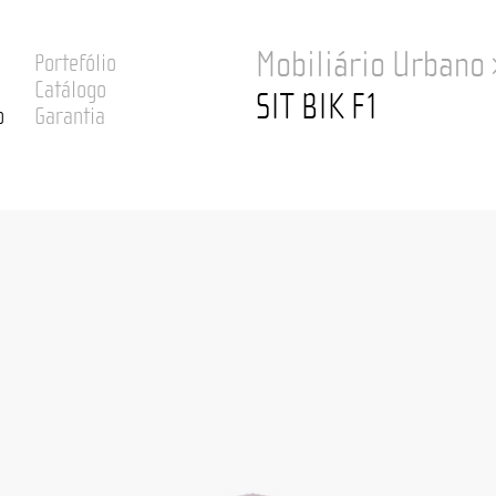
Mobiliário Urbano
Portefólio
Catálogo
SIT BIK F1
o
Garantia