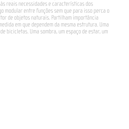
às reais necessidades e características dos
ogo modular entre funções sem que para isso perca o
tor de objetos naturais. Partilham importância
a medida em que dependem da mesma estrutura. Uma
de bicicletas. Uma sombra, um espaço de estar, um