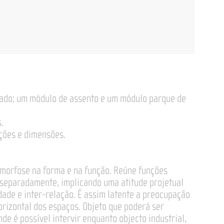
izado; um módulo de assento e um módulo parque de
.
ções e dimensões.
morfose na forma e na função. Reúne funções
 separadamente, implicando uma atitude projetual
dade e inter-relação. É assim latente a preocupação
rizontal dos espaços. Objeto que poderá ser
de é possível intervir enquanto objecto industrial,