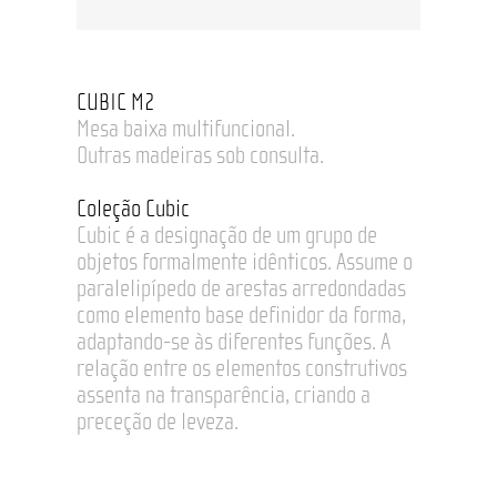
CUBIC M2
Mesa baixa multifuncional.
Outras madeiras sob consulta.
Coleção Cubic
Cubic é a designação de um grupo de
objetos formalmente idênticos. Assume o
paralelipípedo de arestas arredondadas
como elemento base definidor da forma,
adaptando-se às diferentes funções. A
relação entre os elementos construtivos
assenta na transparência, criando a
preceção de leveza.