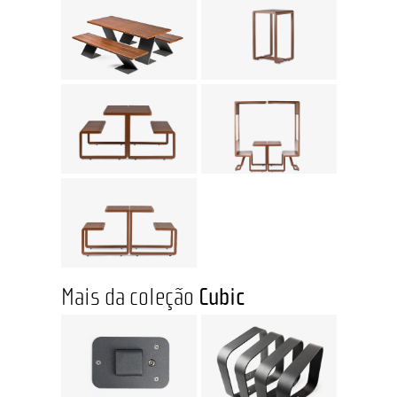
Mais da coleção
Cubic