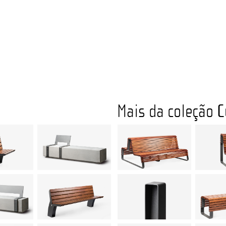
Mais da coleção
C