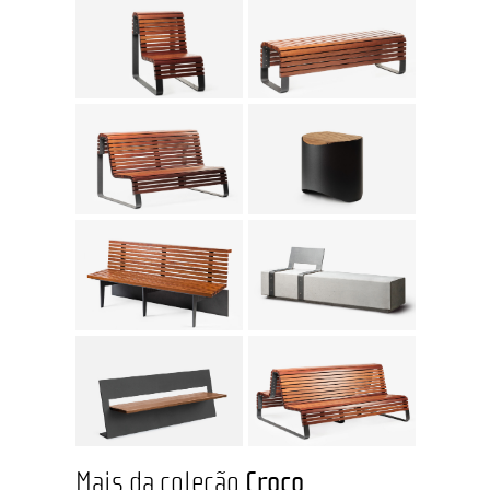
Mais da coleção
Croco