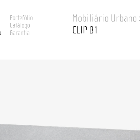
Mobiliário Urbano
Portefólio
Catálogo
CLIP B1
o
Garantia