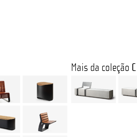
Mais da coleção
C