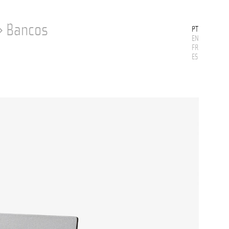
›
Bancos
PT
EN
FR
ES