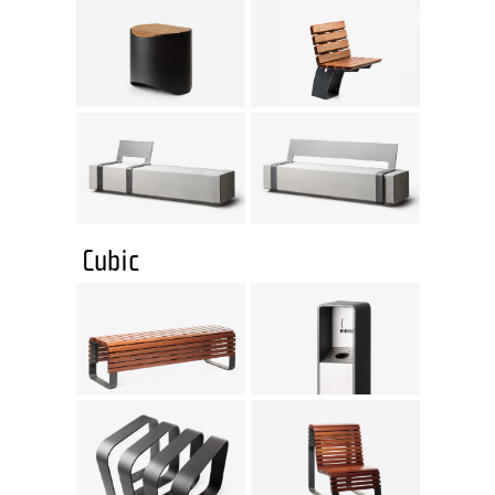
Cubic