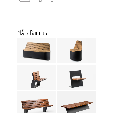
MÃ¡s Bancos