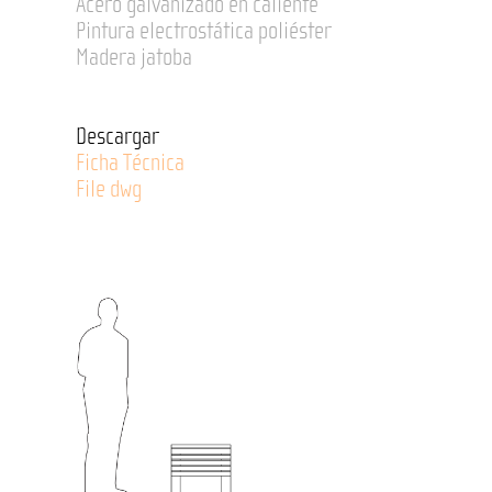
Acero galvanizado en caliente
Pintura electrostática poliéster
Madera jatoba
Descargar
Ficha Técnica
File dwg