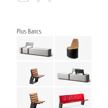
Plus Bancs