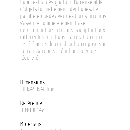
Cubic est la désignation d'un ensemble
d'objets formellement identiques. Le
parallélépipède avec des bords arrondis
s'assume comme élément base
déterminant de la forme, s'adaptant aux
différentes fonctions. La relation entre
les éléments de construction repose sur
la transparence, créant une idée de
légèreté.
Dimensions
500x450x480mm
Référence
IDMU00142
Matériaux