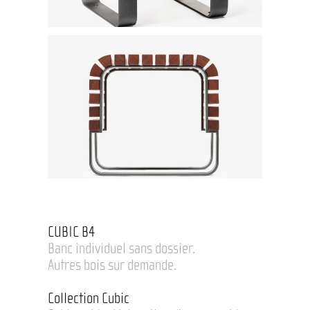
CUBIC B4
Banc individuel sans dossier.
Autres bois sur demande.
Collection Cubic