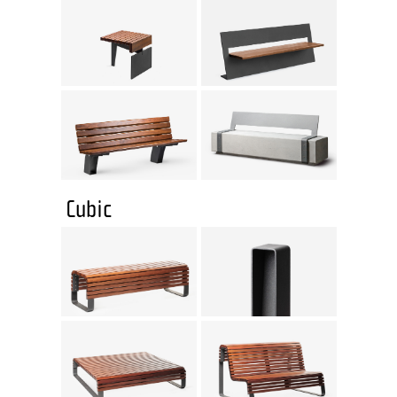
Cubic