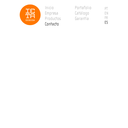
Inicio
Portafolio
PT
Empresa
Catálogo
EN
FR
Productos
Garantía
ES
Contacto