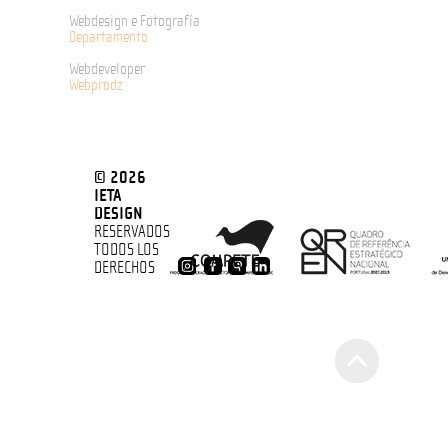
Webdesign e Fotografía
Departamento
Webdeveloper
Webprodz
© 2026
IETA
DESIGN
RESERVADOS
TODOS LOS
DERECHOS