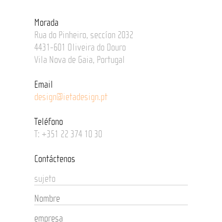
Morada
Rua do Pinheiro, seccíon 2032
4431-601 Oliveira do Douro
Vila Nova de Gaia, Portugal
Email
design@ietadesign.pt
T
eléfono
T: +351 22 374 10 30
Contáctenos