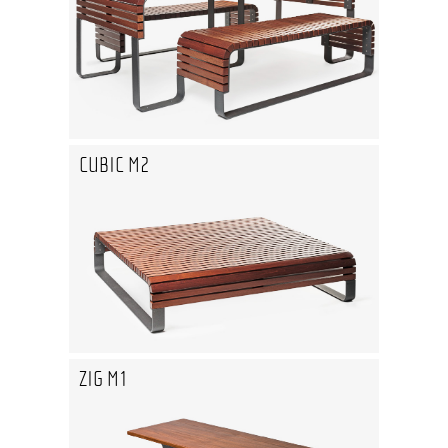
CUBIC M2
ZIG M1