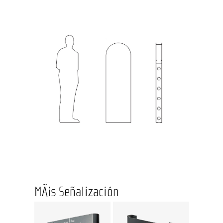
MÃ¡s Señalización