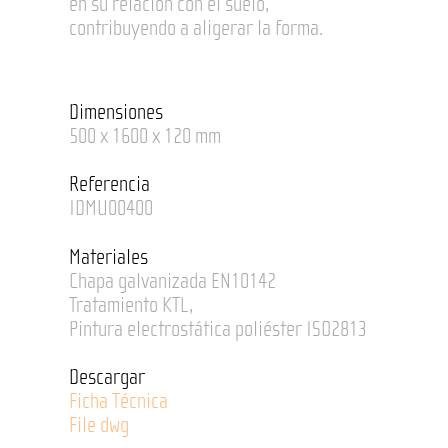
en su relación con el suelo,
contribuyendo a aligerar la forma.
Dimensiones
500 x 1600 x 120 mm
Referencia
IDMU00400
Materiales
Chapa galvanizada EN10142
Tratamiento KTL,
Pintura electrostática poliéster ISO2813
Descargar
Ficha Técnica
File dwg